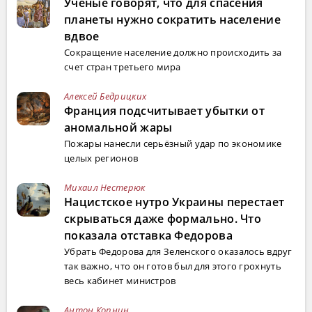
Ученые говорят, что для спасения
планеты нужно сократить население
вдвое
Сокращение население должно происходить за
счет стран третьего мира
Алексей Бедрицких
Франция подсчитывает убытки от
аномальной жары
Пожары нанесли серьёзный удар по экономике
целых регионов
Михаил Нестерюк
Нацистское нутро Украины перестает
скрываться даже формально. Что
показала отставка Федорова
Убрать Федорова для Зеленского оказалось вдруг
так важно, что он готов был для этого грохнуть
весь кабинет министров
Антон Копнин