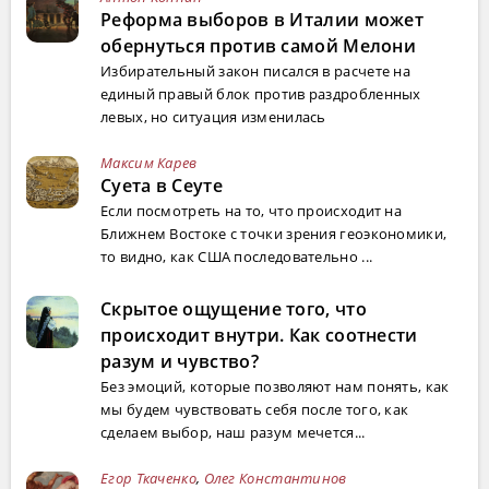
Реформа выборов в Италии может
обернуться против самой Мелони
Избирательный закон писался в расчете на
единый правый блок против раздробленных
левых, но ситуация изменилась
Максим Карев
Суета в Сеуте
Если посмотреть на то, что происходит на
Ближнем Востоке с точки зрения геоэкономики,
то видно, как США последовательно ...
Скрытое ощущение того, что
происходит внутри. Как соотнести
разум и чувство?
Без эмоций, которые позволяют нам понять, как
мы будем чувствовать себя после того, как
сделаем выбор, наш разум мечется...
Егор Ткаченко
,
Олег Константинов