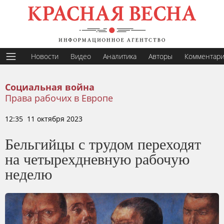
Новости
Видео
Аналитика
Авторы
Комментар
Социальная война
Права рабочих в Европе
12:35 11 октября 2023
Бельгийцы с трудом переходят
на четырехдневную рабочую
неделю