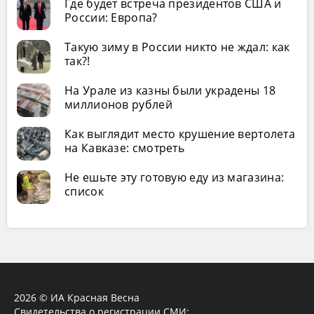
Где будет встреча президентов США и
России: Европа?
Такую зиму в России никто не ждал: как
так?!
На Урале из казны были украдены 18
миллионов рублей
Как выглядит место крушение вертолета
на Кавказе: смотреть
Не ешьте эту готовую еду из магазина:
список
2026 © ИА Красная Весна
Свидетельства о регистрации СМИ: