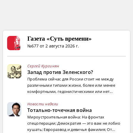
Газета «Суть времени»
№677 от 2 августа 2026 г.
Сергей Кургинян
Запад против Зеленского?
Проблема сейчас для России стоит не между
различными типами жизни, более или менее
комфортными, гедонистическими или нет...
Новости недели
Тотально-точечная война
Мироустроительная война: На фронтах
спецоперации; Демократия — это вам не лобио
кушать; Евроразвод и девичья фамилия; От...