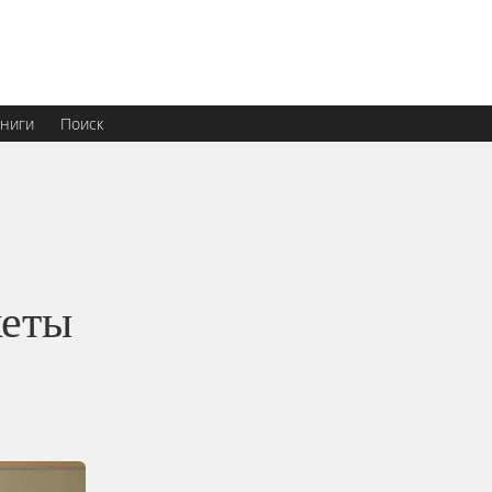
ниги
Поиск
кеты