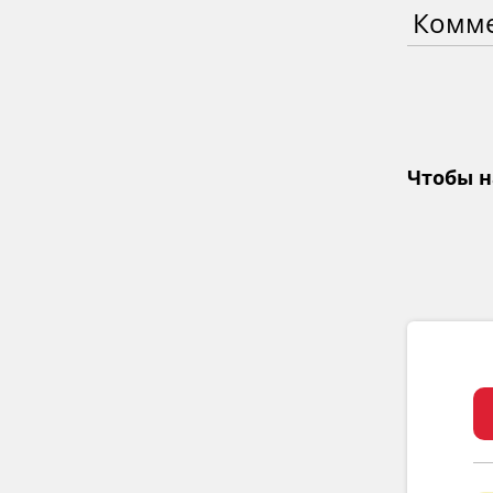
Комм
Чтобы н