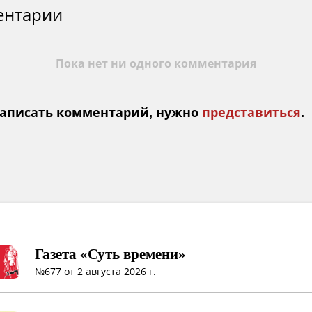
ентарии
Пока нет ни одного комментария
аписать комментарий, нужно
представиться
.
Газета «Суть времени»
№677 от 2 августа 2026 г.