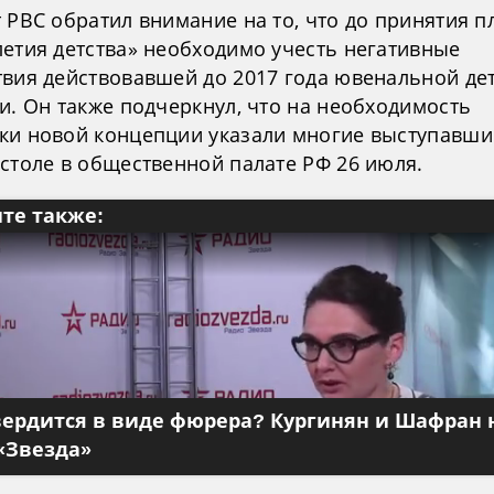
 РВС обратил внимание на то, что до принятия п
летия детства» необходимо учесть негативные
твия действовавшей до 2017 года ювенальной де
и. Он также подчеркнул, что на необходимость
ки новой концепции указали многие выступавши
 столе в общественной палате РФ 26 июля.
те также:
вердится в виде фюрера? Кургинян и Шафран 
«Звезда»