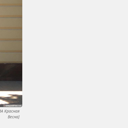
ИА Красная
Весна]