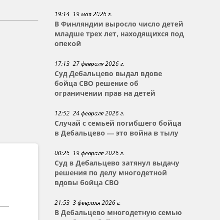
19:14 19 мая 2026 г.
В Финляндии выросло число детей
младше трех лет, находящихся под
опекой
17:13 27 февраля 2026 г.
Суд Дебальцево выдал вдове
бойца СВО решение об
ограничении прав на детей
12:52 24 февраля 2026 г.
Случай с семьей погибшего бойца
в Дебальцево — это война в тылу
00:26 19 февраля 2026 г.
Суд в Дебальцево затянул выдачу
решения по делу многодетной
вдовы бойца СВО
21:53 3 февраля 2026 г.
В Дебальцево многодетную семью