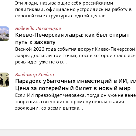
Эти люди, называющие себя российскими
политиками, официально устроились на работу в
европейские структуры с одной целью ...
Надежда Ляховецкая
Киево-Печерская лавра: как был открыт
путь к захвату
Весной 2023 года события вокруг Киево-Печерской
лавры достигли той точки, после которой стало ясн
речь идет уже не о в...
Владимир Колдин
Парадокс убыточных инвестиций в ИИ, и
Цена за лотерейный билет в новый мир
Если ИИ превзойдет человека, тогда он уже не вен
творенья, а всего лишь промежуточная стадия
эволюции, со всеми вытека...