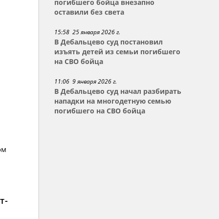
погибшего бойца внезапно
оставили без света
15:58 25 января 2026 г.
В Дебальцево суд постановил
изъять детей из семьи погибшего
на СВО бойца
11:06 9 января 2026 г.
В Дебальцево суд начал разбирать
нападки на многодетную семью
погибшего на СВО бойца
ом
т-