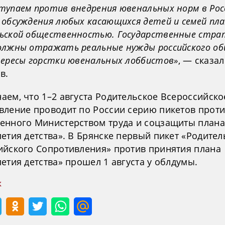
тупаем против внедрения ювенальных норм в Рос
 обсуждения любых касающихся детей и семей пла
ьской общественностью. Государственные стра
олжны отражать реальные нужды российского об
тересы горстки ювенальных лоббистов»
, — сказа
в.
аем, что 1–2 августа Родительское Всероссийско
вление проводит по России серию пикетов прот
енного Министерством труда и соцзащиты плана
етия детства». В Брянске первый пикет «Родител
ийского Сопротивления» против принятия плана
етия детства» прошел 1 августа у облдумы.
к