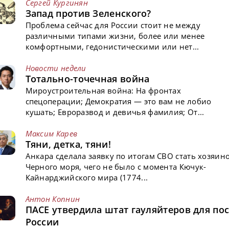
Сергей Кургинян
Запад против Зеленского?
Проблема сейчас для России стоит не между
различными типами жизни, более или менее
комфортными, гедонистическими или нет...
Новости недели
Тотально-точечная война
Мироустроительная война: На фронтах
спецоперации; Демократия — это вам не лобио
кушать; Евроразвод и девичья фамилия; От...
Максим Карев
Тяни, детка, тяни!
Анкара сделала заявку по итогам СВО стать хозяин
Черного моря, чего не было с момента Кючук-
Кайнарджийского мира (1774...
Антон Копнин
ПАСЕ утвердила штат гауляйтеров для пос
России