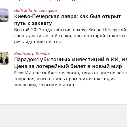
Надежда Ляховецкая
Киево-Печерская лавра: как был открыт
путь к захвату
Весной 2023 года события вокруг Киево-Печерской
лавры достигли той точки, после которой стало ясн
речь идет уже не о в...
Владимир Колдин
Парадокс убыточных инвестиций в ИИ, и
Цена за лотерейный билет в новый мир
Если ИИ превзойдет человека, тогда он уже не вен
творенья, а всего лишь промежуточная стадия
эволюции, со всеми вытека...