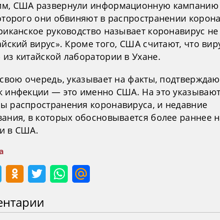
м, США развернули информационную кампанию
которого они обвиняют в распространении корона
ериканское руководство называет коронавирус не
айский вирус». Кроме того, США считают, что вир
 из китайской лаборатории в Ухане.
 свою очередь, указывает на факты, подтвержда
к инфекции — это именно США. На это указывают
ы распространения коронавируса, и недавние
вания, в которых обосновывается более раннее 
и в США.
а
ентарии