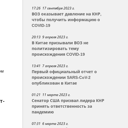
17:26 17 сентября 2023 г.
ВОЗ оказывает давление на КНР,
чтобы получить информацию о
COVID-19
20:13 9 апреля 2023 г.
В Китае призывали ВОЗ не
политизировать тему
происхождения COVID-19
13:41 7 апреля 2023 г.
ом
Первый официальный отчет о
происхождении SARS-CoV-2
опубликован в Китае
01:21 11 марта 2023 г.
т-
Сенатор США призвал лидера КНР
принять ответственность за
пандемию
07:31 6 марта 2023 г.