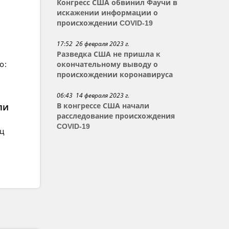
Конгресс США обвинил Фаучи в
искажении информации о
происхождении COVID-19
17:52 26 февраля 2023 г.
Разведка США не пришла к
о:
окончательному выводу о
происхождении коронавируса
06:43 14 февраля 2023 г.
ли
В конгрессе США начали
расследование происхождения
COVID-19
ец