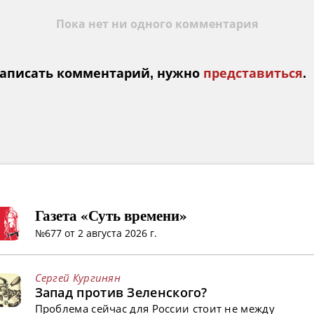
Пока нет ни одного комментария
аписать комментарий, нужно
представиться
.
Газета «Суть времени»
№677 от 2 августа 2026 г.
Сергей Кургинян
Запад против Зеленского?
Проблема сейчас для России стоит не между