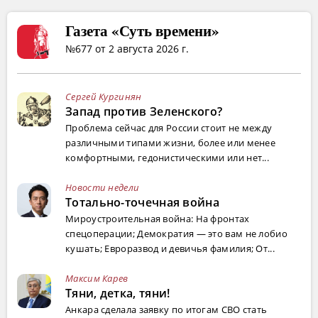
Газета «Суть времени»
№677 от 2 августа 2026 г.
Сергей Кургинян
Запад против Зеленского?
Проблема сейчас для России стоит не между
различными типами жизни, более или менее
комфортными, гедонистическими или нет...
Новости недели
Тотально-точечная война
Мироустроительная война: На фронтах
спецоперации; Демократия — это вам не лобио
кушать; Евроразвод и девичья фамилия; От...
Максим Карев
Тяни, детка, тяни!
Анкара сделала заявку по итогам СВО стать