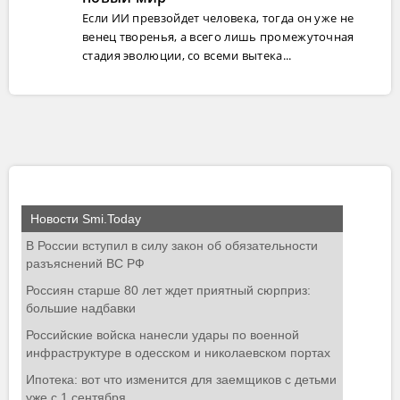
Если ИИ превзойдет человека, тогда он уже не
венец творенья, а всего лишь промежуточная
стадия эволюции, со всеми вытека...