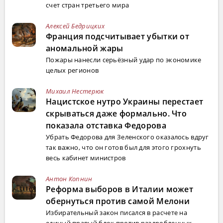
счет стран третьего мира
Алексей Бедрицких
Франция подсчитывает убытки от
аномальной жары
Пожары нанесли серьёзный удар по экономике
целых регионов
Михаил Нестерюк
Нацистское нутро Украины перестает
скрываться даже формально. Что
показала отставка Федорова
Убрать Федорова для Зеленского оказалось вдруг
так важно, что он готов был для этого грохнуть
весь кабинет министров
Антон Копнин
Реформа выборов в Италии может
обернуться против самой Мелони
Избирательный закон писался в расчете на
единый правый блок против раздробленных