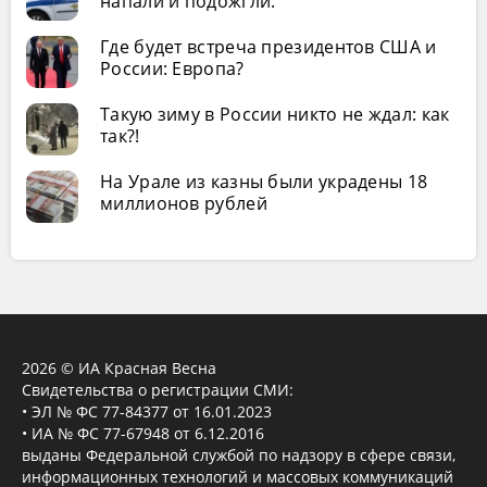
напали и подожгли.
Где будет встреча президентов США и
России: Европа?
Такую зиму в России никто не ждал: как
так?!
На Урале из казны были украдены 18
миллионов рублей
2026 © ИА Красная Весна
Свидетельства о регистрации СМИ:
• ЭЛ № ФС 77-84377 от 16.01.2023
• ИА № ФС 77-67948 от 6.12.2016
выданы Федеральной службой по надзору в сфере связи,
информационных технологий и массовых коммуникаций