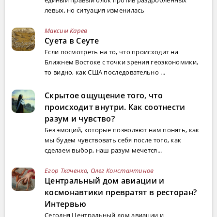
левых, но ситуация изменилась
Максим Карев
Суета в Сеуте
Если посмотреть на то, что происходит на
Ближнем Востоке с точки зрения геоэкономики,
то видно, как США последовательно ...
Скрытое ощущение того, что
происходит внутри. Как соотнести
разум и чувство?
Без эмоций, которые позволяют нам понять, как
мы будем чувствовать себя после того, как
сделаем выбор, наш разум мечется...
Егор Ткаченко
,
Олег Константинов
Центральный дом авиации и
космонавтики превратят в ресторан?
Интервью
Сегодня Центральный дом авиации и