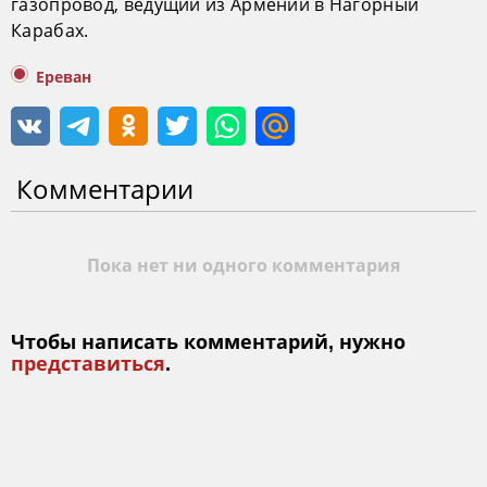
газопровод, ведущий из Армении в Нагорный
Карабах.
Ереван
Комментарии
Пока нет ни одного комментария
Чтобы написать комментарий, нужно
представиться
.