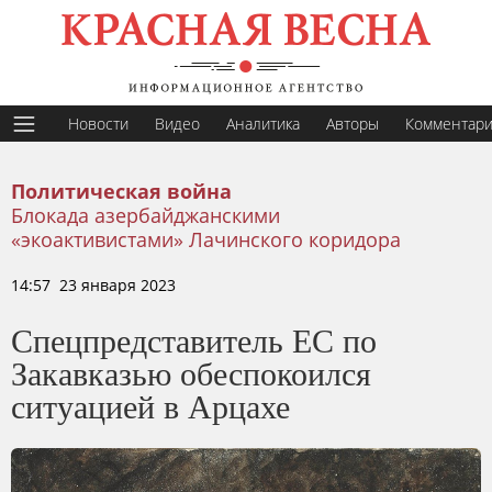
Новости
Видео
Аналитика
Авторы
Комментар
Политическая война
Блокада азербайджанскими
«экоактивистами» Лачинского коридора
14:57 23 января 2023
Спецпредставитель ЕС по
Закавказью обеспокоился
ситуацией в Арцахе