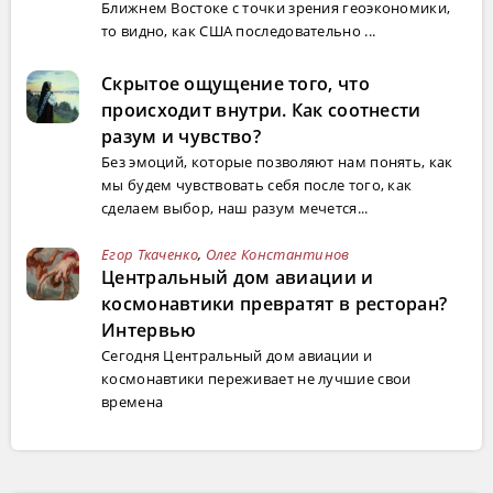
Ближнем Востоке с точки зрения геоэкономики,
то видно, как США последовательно ...
Скрытое ощущение того, что
происходит внутри. Как соотнести
разум и чувство?
Без эмоций, которые позволяют нам понять, как
мы будем чувствовать себя после того, как
сделаем выбор, наш разум мечется...
Егор Ткаченко
,
Олег Константинов
Центральный дом авиации и
космонавтики превратят в ресторан?
Интервью
Сегодня Центральный дом авиации и
космонавтики переживает не лучшие свои
времена