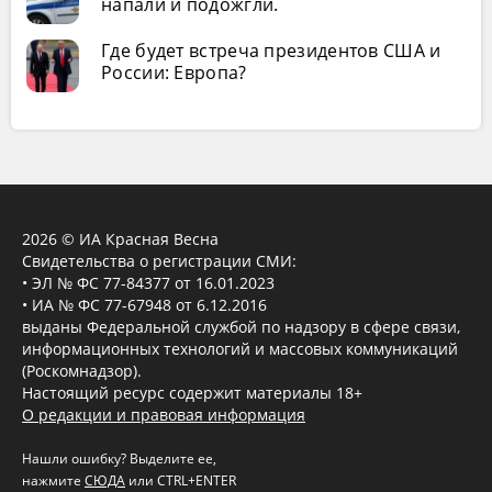
напали и подожгли.
Где будет встреча президентов США и
России: Европа?
2026 © ИА Красная Весна
Свидетельства о регистрации СМИ:
• ЭЛ № ФС 77-84377 от 16.01.2023
• ИА № ФС 77-67948 от 6.12.2016
выданы Федеральной службой по надзору в сфере связи,
информационных технологий и массовых коммуникаций
(Роскомнадзор).
Настоящий ресурс содержит материалы 18+
О редакции и правовая информация
Нашли ошибку? Выделите ее,
нажмите
СЮДА
или CTRL+ENTER