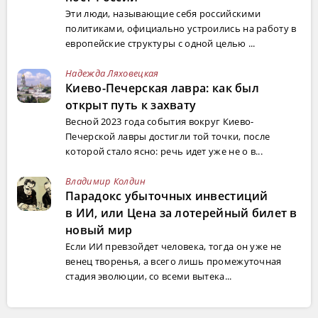
Эти люди, называющие себя российскими
политиками, официально устроились на работу в
европейские структуры с одной целью ...
Надежда Ляховецкая
Киево-Печерская лавра: как был
открыт путь к захвату
Весной 2023 года события вокруг Киево-
Печерской лавры достигли той точки, после
которой стало ясно: речь идет уже не о в...
Владимир Колдин
Парадокс убыточных инвестиций
в ИИ, или Цена за лотерейный билет в
новый мир
Если ИИ превзойдет человека, тогда он уже не
венец творенья, а всего лишь промежуточная
стадия эволюции, со всеми вытека...