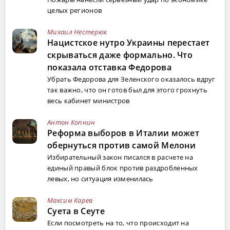
целых регионов
Михаил Нестерюк
Нацистское нутро Украины перестает
скрываться даже формально. Что
показала отставка Федорова
Убрать Федорова для Зеленского оказалось вдруг
так важно, что он готов был для этого грохнуть
весь кабинет министров
Антон Копнин
Реформа выборов в Италии может
обернуться против самой Мелони
Избирательный закон писался в расчете на
единый правый блок против раздробленных
левых, но ситуация изменилась
Максим Карев
Суета в Сеуте
Если посмотреть на то, что происходит на