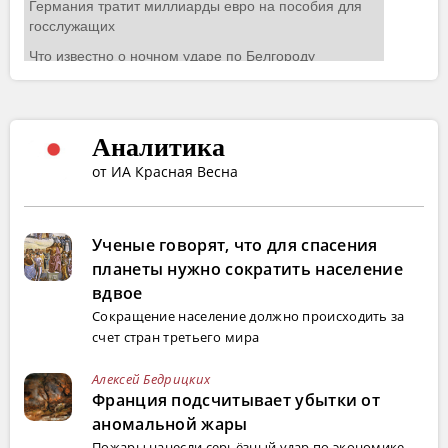
Аналитика
от ИА Красная Весна
Ученые говорят, что для спасения
планеты нужно сократить население
вдвое
Сокращение население должно происходить за
счет стран третьего мира
Алексей Бедрицких
Франция подсчитывает убытки от
аномальной жары
Пожары нанесли серьёзный удар по экономике