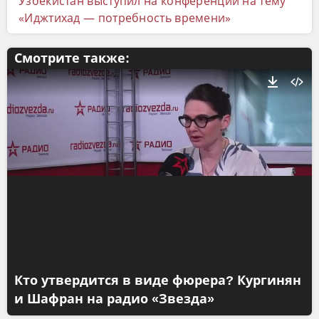
Узбекистан выступил на конференции на тему
«Иджтихад — потребность времени»
Смотрите также:
Кто утвердится в виде фюрера? Кургинян
и Шафран на радио «Звезда»