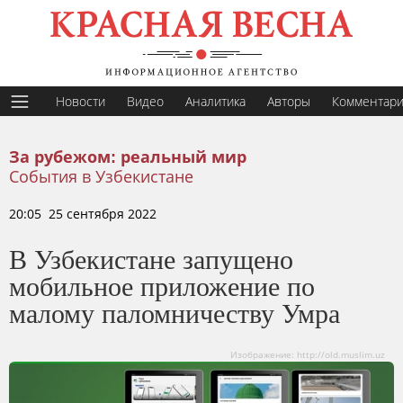
Новости
Видео
Аналитика
Авторы
Комментар
За рубежом: реальный мир
События в Узбекистане
20:05 25 сентября 2022
В Узбекистане запущено
мобильное приложение по
малому паломничеству Умра
Изображение: http://old.muslim.uz