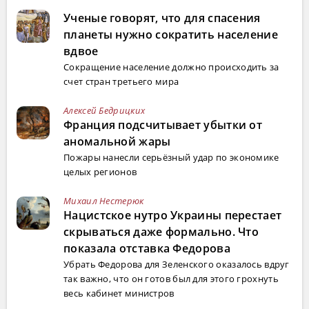
Ученые говорят, что для спасения
планеты нужно сократить население
вдвое
Сокращение население должно происходить за
счет стран третьего мира
Алексей Бедрицких
Франция подсчитывает убытки от
аномальной жары
Пожары нанесли серьёзный удар по экономике
целых регионов
Михаил Нестерюк
Нацистское нутро Украины перестает
скрываться даже формально. Что
показала отставка Федорова
Убрать Федорова для Зеленского оказалось вдруг
так важно, что он готов был для этого грохнуть
весь кабинет министров