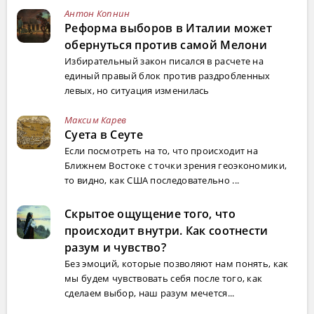
Антон Копнин
Реформа выборов в Италии может
обернуться против самой Мелони
Избирательный закон писался в расчете на
единый правый блок против раздробленных
левых, но ситуация изменилась
Максим Карев
Суета в Сеуте
Если посмотреть на то, что происходит на
Ближнем Востоке с точки зрения геоэкономики,
то видно, как США последовательно ...
Скрытое ощущение того, что
происходит внутри. Как соотнести
разум и чувство?
Без эмоций, которые позволяют нам понять, как
мы будем чувствовать себя после того, как
сделаем выбор, наш разум мечется...