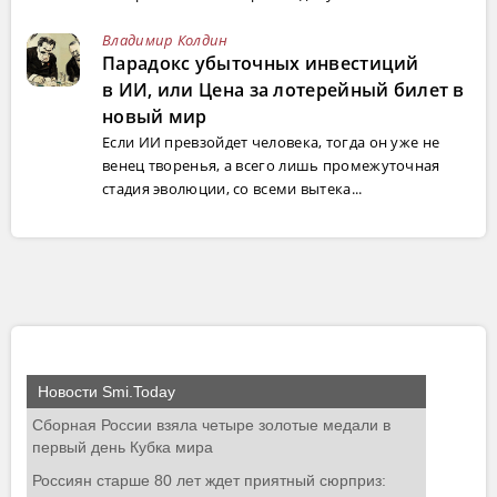
Владимир Колдин
Парадокс убыточных инвестиций
в ИИ, или Цена за лотерейный билет в
новый мир
Если ИИ превзойдет человека, тогда он уже не
венец творенья, а всего лишь промежуточная
стадия эволюции, со всеми вытека...