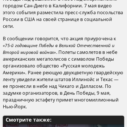
городом Сан-Диего в Калифорнии. 7 мая видео
этого события разместила пресс-служба посольства
России в США на своей странице в социальной
сети.
В сообщении говорится, что акция приурочена к
«75-й годовщине Победы в Великой Отечественной и
. Полеты самолетов в небе
Второй мировой войнах»
американских мегаполисов с символом Победы
организовало общество «Русская молодежь
Америки». Ранее реющую двухцветную гвардейскую
ленту увидели жители штатов Иллинойс и Техас —
ее пронесли в небе над Чикаго и Далласом. По
задумке организаторов, в День Победы, 9 мая,
праздничную эстафету примет многомиллионный
Нью-Йорк.
Смотрите также: