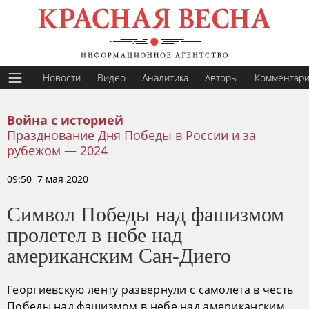
Новости
Видео
Аналитика
Авторы
Комментар
Война с историей
Празднование Дня Победы в России и за
рубежом — 2024
09:50 7 мая 2020
Символ Победы над фашизмом
пролетел в небе над
американским Сан-Диего
Георгиевскую ленту развернули с самолета в честь
Победы над фашизмом в небе над американским