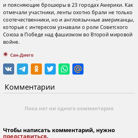
и поясняющие брошюры в 23 городах Америки. Как
отмечали участники, ленты охотно брали не только
соотечественники, но и англоязычные американцы,
которые с интересом узнавали о роли Советского
Союза в Победе над фашизмом во Второй мировой
войне.
Сан-Диего
Комментарии
Пока нет ни одного комментария
Чтобы написать комментарий, нужно
представиться
.