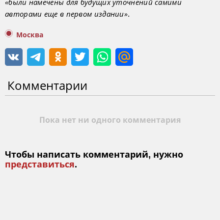
«были намечены для будущих уточнений самими
.
авторами еще в первом издании»
Москва
Комментарии
Пока нет ни одного комментария
Чтобы написать комментарий, нужно
представиться
.