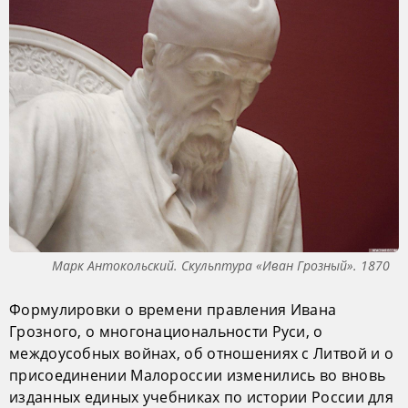
Марк Антокольский. Скульптура «Иван Грозный». 1870
Формулировки о времени правления Ивана
Грозного, о многонациональности Руси, о
междоусобных войнах, об отношениях с Литвой и о
присоединении Малороссии изменились во вновь
изданных единых учебниках по истории России для