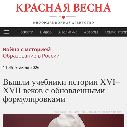
Новости
Видео
Аналитика
Авторы
Комментар
Война с историей
Образование в России
11:35 9 июля 2026
Вышли учебники истории XVI–
XVII веков с обновленными
формулировками
Изображение: Евгений Шляхов © Красная Весна