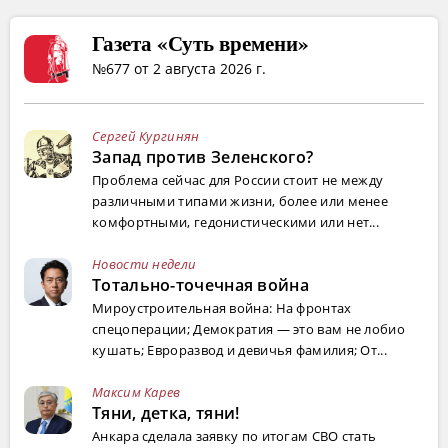
Газета «Суть времени»
№677 от 2 августа 2026 г.
Сергей Кургинян
Запад против Зеленского?
Проблема сейчас для России стоит не между
различными типами жизни, более или менее
комфортными, гедонистическими или нет...
Новости недели
Тотально-точечная война
Мироустроительная война: На фронтах
спецоперации; Демократия — это вам не лобио
кушать; Евроразвод и девичья фамилия; От...
Максим Карев
Тяни, детка, тяни!
Анкара сделала заявку по итогам СВО стать