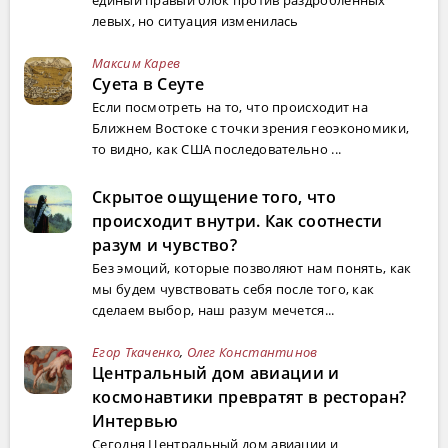
единый правый блок против раздробленных
левых, но ситуация изменилась
Максим Карев
Суета в Сеуте
Если посмотреть на то, что происходит на
Ближнем Востоке с точки зрения геоэкономики,
то видно, как США последовательно ...
Скрытое ощущение того, что
происходит внутри. Как соотнести
разум и чувство?
Без эмоций, которые позволяют нам понять, как
мы будем чувствовать себя после того, как
сделаем выбор, наш разум мечется...
Егор Ткаченко
,
Олег Константинов
Центральный дом авиации и
космонавтики превратят в ресторан?
Интервью
Сегодня Центральный дом авиации и