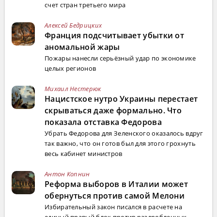
счет стран третьего мира
Алексей Бедрицких
Франция подсчитывает убытки от
аномальной жары
Пожары нанесли серьёзный удар по экономике
целых регионов
Михаил Нестерюк
Нацистское нутро Украины перестает
скрываться даже формально. Что
показала отставка Федорова
Убрать Федорова для Зеленского оказалось вдруг
так важно, что он готов был для этого грохнуть
весь кабинет министров
Антон Копнин
Реформа выборов в Италии может
обернуться против самой Мелони
Избирательный закон писался в расчете на