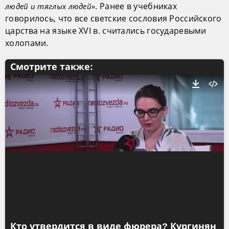
. Ранее в учебниках
людей и тяглых людей»
говорилось, что все светские сословия Российского
царства на языке XVI в. считались государевыми
холопами.
Смотрите также:
Кто утвердится в виде фюрера? Кургинян