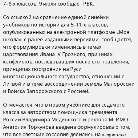
7–8-х классов, 9 июля сообщает РБК.
Со ссылкой на сравнение единой линейки
учебников по истории для 5–11-х классов,
опубликованных на электронной платформе «Моя
школа», с ранее изданными версиями, сообщается,
что формулировки изменились в темах
царствования Ивана IV Грозного, причинах
конфликтов, последовавших после его правления,
принципах построения на Руси
многонационального государства, отношений с
Литвой и в теме воссоединении земель Малороссии
и Войска Запорожского с Россией.
Отмечается, что в новом учебнике для седьмого
класса за авторством помощника президента
России Владимира Мединского и ректора МГИМО
Анатолия Торкунова введена формулировка о том,
что все светские сословия делились на
«служилых