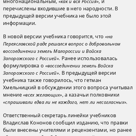
многонациональным,
, и
«как и вся Россия»
перечислены входившие в него народности. В
предыдущей версии учебника не было этой
информации.
В новой версии учебника говорится, что
«на
Переяславской раде решался вопрос о добровольном
воссоединении земель Малороссии и Войска
Ранее использовалась
Запорожского с Россией».
формулировка о
«воссоединении земель Войска
. В предыдущей версии
Запорожского с Россией»
учебника также говорилось, что гетман
Хмельницкий в обсуждении этого вопроса учитывал
мнение
, а казачьи полковники
«всех желающих»
«спрашивали едва ли не каждого, нет ли несогласных».
Ответственный секретарь линейки учебников
Владислав Кононов сообщил изданию, что правки
были внесены учителями и рецензентами, но ранее