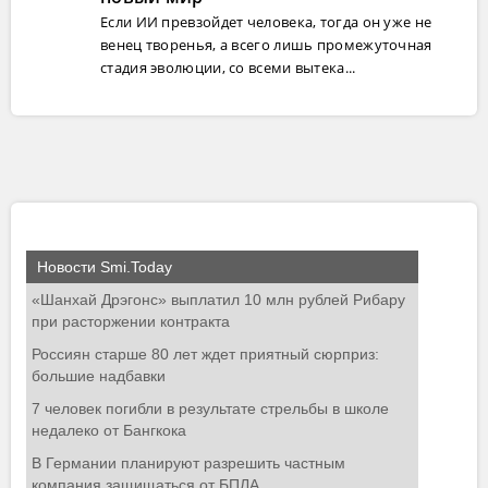
Если ИИ превзойдет человека, тогда он уже не
венец творенья, а всего лишь промежуточная
стадия эволюции, со всеми вытека...