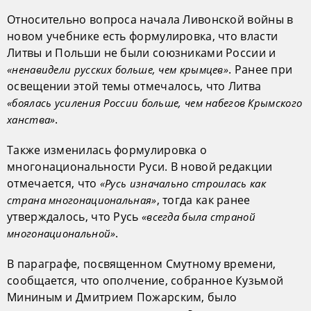
Относительно вопроса начала Ливонской войны в
новом учебнике есть формулировка, что власти
Литвы и Польши не были союзниками России и
. Ранее при
«ненавидели русских больше, чем крымцев»
освещении этой темы отмечалось, что Литва
«боялась усиления России больше, чем набегов Крымского
.
ханства»
Также изменилась формулировка о
многонациональности Руси. В новой редакции
отмечается, что
«Русь изначально строилась как
, тогда как ранее
страна многонациональная»
утверждалось, что Русь
«всегда была страной
.
многонациональной»
В параграфе, посвященном Смутному времени,
сообщается, что ополчение, собранное Кузьмой
Мининым и Дмитрием Пожарским, было