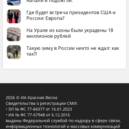
напали и подожгли.
Где будет встреча президентов США и
России: Европа?
На Урале из казны были украдены 18
миллионов рублей
Такую зиму в России никто не ждал: как
так?!
2026 © ИА Красная Весна
Свидетельства о регистрации СМИ:
• ЭЛ № ФС 77-84377 от 16.01.2023
• ИА № ФС 77-67948 от 6.12.2016
выданы Федеральной службой по надзору в сфере связи,
информационных технологий и массовых коммуникаций