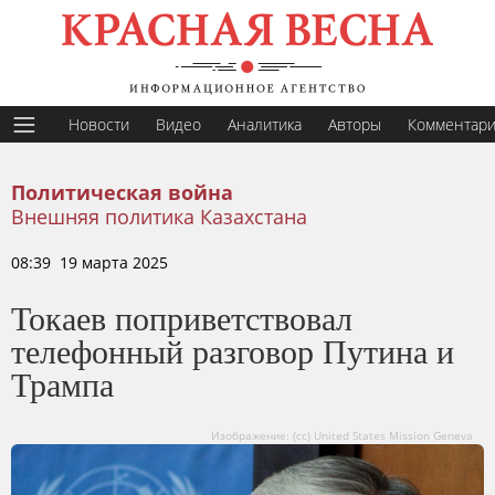
Новости
Видео
Аналитика
Авторы
Комментар
Политическая война
Внешняя политика Казахстана
08:39 19 марта 2025
Токаев поприветствовал
телефонный разговор Путина и
Трампа
Изображение: (cc) United States Mission Geneva