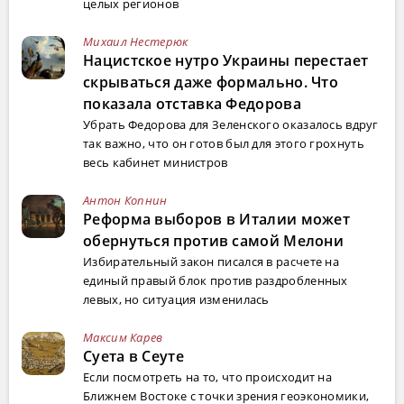
целых регионов
Михаил Нестерюк
Нацистское нутро Украины перестает
скрываться даже формально. Что
показала отставка Федорова
Убрать Федорова для Зеленского оказалось вдруг
так важно, что он готов был для этого грохнуть
весь кабинет министров
Антон Копнин
Реформа выборов в Италии может
обернуться против самой Мелони
Избирательный закон писался в расчете на
единый правый блок против раздробленных
левых, но ситуация изменилась
Максим Карев
Суета в Сеуте
Если посмотреть на то, что происходит на
Ближнем Востоке с точки зрения геоэкономики,