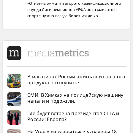
«Огненные» матчи второго квалификационного
раунда Лиги чемпионов УЕФА показали, что в
спорте нужно всегда бороться до ко...
В магазинах России ажиотаж из-за этого
продукта: что купить?
СМИ: В Химках на полицейскую машину
напали и подожгли.
Где будет встреча президентов США и
России: Европа?
На Урале из казны были украдены 18