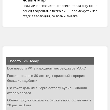
Если ИИ превзойдет человека, тогда он уже не
венец творенья, а всего лишь промежуточная
стадия эволюции, со всеми вытека...