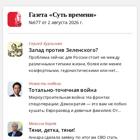
Газета «Суть времени»
№677 от 2 августа 2026 г.
Сергей Кургинян
Запад против Зеленского?
Проблема сейчас для России стоит не между
различными типами жизни, более или менее
комфортными, гедонистическими или нет...
Новости недели
Тотально-точечная война
Мироустроительная война: На фронтах
спецоперации; Демократия — это вам не лобио
кушать; Евроразвод и девичья фамилия; От...
Максим Карев
Тяни, детка, тяни!
Анкара сделала заявку по итогам СВО стать