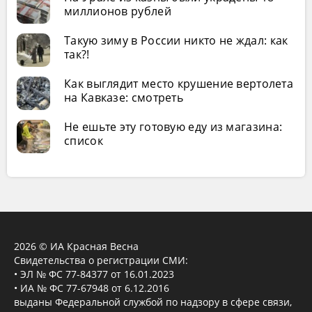
миллионов рублей
Такую зиму в России никто не ждал: как
так?!
Как выглядит место крушение вертолета
на Кавказе: смотреть
Не ешьте эту готовую еду из магазина:
список
2026 © ИА Красная Весна
Свидетельства о регистрации СМИ:
• ЭЛ № ФС 77-84377 от 16.01.2023
• ИА № ФС 77-67948 от 6.12.2016
выданы Федеральной службой по надзору в сфере связи,