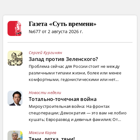
Газета «Суть времени»
№677 от 2 августа 2026 г.
Сергей Кургинян
Запад против Зеленского?
Проблема сейчас для России стоит не между
различными типами жизни, более или менее
комфортными, гедонистическими или нет...
Новости недели
Тотально-точечная война
Мироустроительная война: На фронтах
спецоперации; Демократия — это вам не лобио
кушать; Евроразвод и девичья фамилия; От...
Максим Карев
Тяни, детка, тяни!