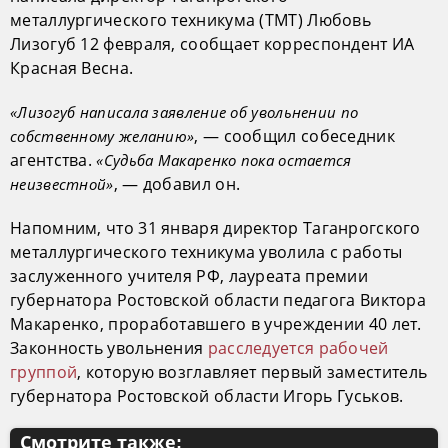
металлургического техникума (ТМТ) Любовь
Лизогуб 12 февраля, сообщает корреспондент ИА
Красная Весна.
«Лизогуб написала заявление об увольнении по
, — сообщил собеседник
собственному желанию»
агентства.
«Судьба Макаренко пока остается
, — добавил он.
неизвестной»
Напомним, что 31 января директор Таганрогского
металлургического техникума уволила с работы
заслуженного учителя РФ, лауреата премии
губернатора Ростовской области педагога Виктора
Макаренко, проработавшего в учреждении 40 лет.
Законность увольнения
расследуется рабочей
группой
, которую возглавляет первый заместитель
губернатора Ростовской области Игорь Гуськов.
Смотрите также: