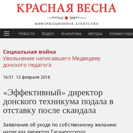
Новости
Видео
Аналитика
Авторы
Комментар
Социальная война
Увольнение написавшего Медведеву
донского педагога
16:51 12 февраля 2018
«Эффективный» директор
донского техникума подала в
отставку после скандала
Заявление об уходе по собственному желанию
написала директор Таганрогского