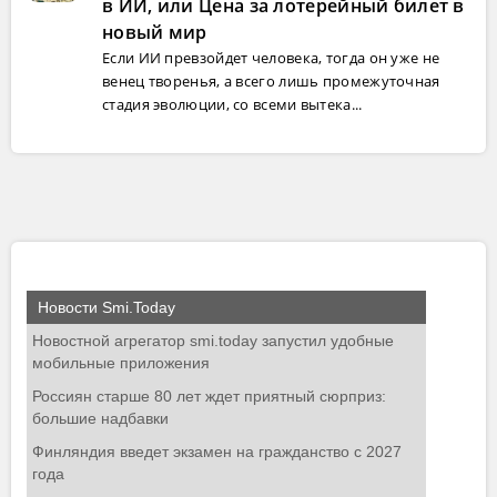
в ИИ, или Цена за лотерейный билет в
новый мир
Если ИИ превзойдет человека, тогда он уже не
венец творенья, а всего лишь промежуточная
стадия эволюции, со всеми вытека...