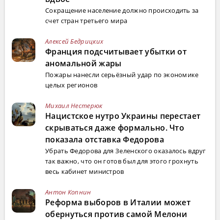
Сокращение население должно происходить за
счет стран третьего мира
Алексей Бедрицких
Франция подсчитывает убытки от
аномальной жары
Пожары нанесли серьёзный удар по экономике
целых регионов
Михаил Нестерюк
Нацистское нутро Украины перестает
скрываться даже формально. Что
показала отставка Федорова
Убрать Федорова для Зеленского оказалось вдруг
так важно, что он готов был для этого грохнуть
весь кабинет министров
Антон Копнин
Реформа выборов в Италии может
обернуться против самой Мелони