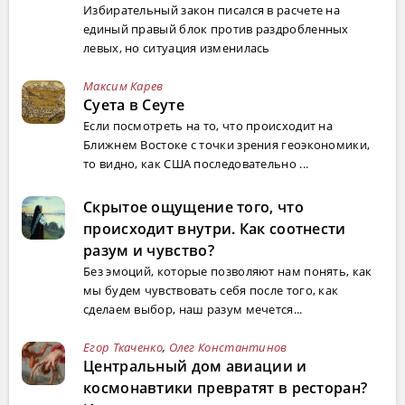
Избирательный закон писался в расчете на
единый правый блок против раздробленных
левых, но ситуация изменилась
Максим Карев
Суета в Сеуте
Если посмотреть на то, что происходит на
Ближнем Востоке с точки зрения геоэкономики,
то видно, как США последовательно ...
Скрытое ощущение того, что
происходит внутри. Как соотнести
разум и чувство?
Без эмоций, которые позволяют нам понять, как
мы будем чувствовать себя после того, как
сделаем выбор, наш разум мечется...
Егор Ткаченко
,
Олег Константинов
Центральный дом авиации и
космонавтики превратят в ресторан?