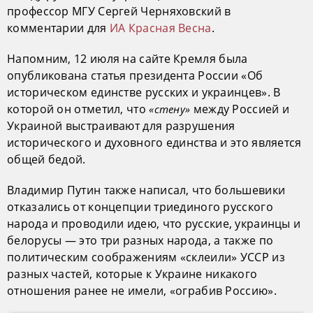
профессор МГУ Сергей Черняховский в
комментарии для
ИА Красная Весна
.
Напомним, 12 июля на сайте Кремля была
опубликована статья президента России «Об
историческом единстве русских и украинцев». В
которой он отметил, что
между Россией и
«стену»
Украиной выстраивают для разрушения
исторического и духовного единства и это является
общей бедой.
Владимир Путин также написал, что большевики
отказались от концепции триединого русского
народа и проводили идею, что русские, украинцы и
белорусы — это три разных народа, а также по
политическим соображениям «склеили» УССР из
разных частей, которые к Украине никакого
отношения ранее не имели, «ограбив Россию».