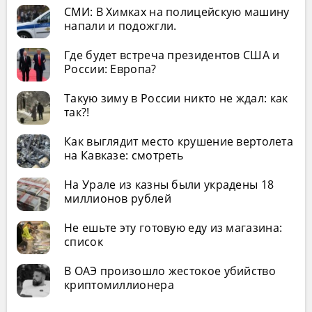
СМИ: В Химках на полицейскую машину
напали и подожгли.
Где будет встреча президентов США и
России: Европа?
Такую зиму в России никто не ждал: как
так?!
Как выглядит место крушение вертолета
на Кавказе: смотреть
На Урале из казны были украдены 18
миллионов рублей
Не ешьте эту готовую еду из магазина:
список
В ОАЭ произошло жестокое убийство
криптомиллионера