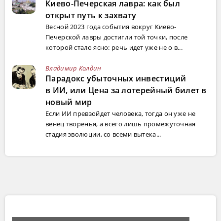
Киево-Печерская лавра: как был
открыт путь к захвату
Весной 2023 года события вокруг Киево-
Печерской лавры достигли той точки, после
которой стало ясно: речь идет уже не о в...
Владимир Колдин
Парадокс убыточных инвестиций
в ИИ, или Цена за лотерейный билет в
новый мир
Если ИИ превзойдет человека, тогда он уже не
венец творенья, а всего лишь промежуточная
стадия эволюции, со всеми вытека...