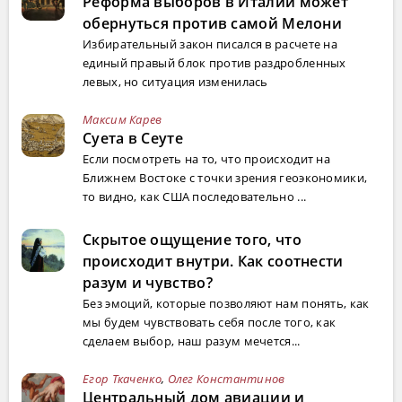
Реформа выборов в Италии может
обернуться против самой Мелони
Избирательный закон писался в расчете на
единый правый блок против раздробленных
левых, но ситуация изменилась
Максим Карев
Суета в Сеуте
Если посмотреть на то, что происходит на
Ближнем Востоке с точки зрения геоэкономики,
то видно, как США последовательно ...
Скрытое ощущение того, что
происходит внутри. Как соотнести
разум и чувство?
Без эмоций, которые позволяют нам понять, как
мы будем чувствовать себя после того, как
сделаем выбор, наш разум мечется...
Егор Ткаченко
,
Олег Константинов
Центральный дом авиации и