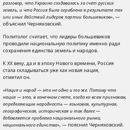
разговор, что Украина создавалась за счёт русских
земель, и что Россия была ограблена в результате тех
, —
или иных действий лидеров партии большевиков»
объяснил Черняховский.
Политолог считает, что лидеры большевиков
проводили национальную политику именно ради
сохранения единства земель и народов.
К XX веку, да и в эпоху Нового времени, Россия
стала складываться уже как новая нация,
отметил он.
«Нация и народ — это не одно и то же. Потому что
нация — это, в конечном счете, когда ко всем признакам,
определяющим народность — языковая, культурная,
географическая, историческая и так далее —
добавляется проблема национального рынка,
, — пояснил Черняховский.
национального единства»