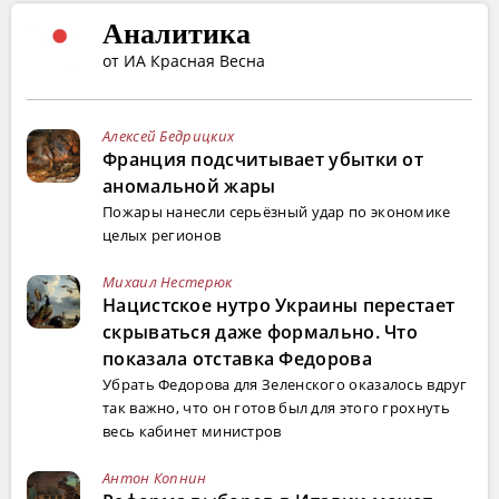
Аналитика
от ИА Красная Весна
Алексей Бедрицких
Франция подсчитывает убытки от
аномальной жары
Пожары нанесли серьёзный удар по экономике
целых регионов
Михаил Нестерюк
Нацистское нутро Украины перестает
скрываться даже формально. Что
показала отставка Федорова
Убрать Федорова для Зеленского оказалось вдруг
так важно, что он готов был для этого грохнуть
весь кабинет министров
Антон Копнин