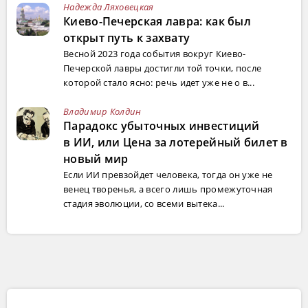
Надежда Ляховецкая
Киево-Печерская лавра: как был
открыт путь к захвату
Весной 2023 года события вокруг Киево-
Печерской лавры достигли той точки, после
которой стало ясно: речь идет уже не о в...
Владимир Колдин
Парадокс убыточных инвестиций
в ИИ, или Цена за лотерейный билет в
новый мир
Если ИИ превзойдет человека, тогда он уже не
венец творенья, а всего лишь промежуточная
стадия эволюции, со всеми вытека...