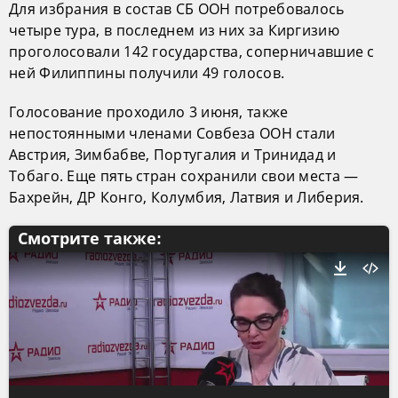
Для избрания в состав СБ ООН потребовалось
четыре тура, в последнем из них за Киргизию
проголосовали 142 государства, соперничавшие с
ней Филиппины получили 49 голосов.
Голосование проходило 3 июня, также
непостоянными членами Совбеза ООН стали
Австрия, Зимбабве, Португалия и Тринидад и
Тобаго. Еще пять стран сохранили свои места —
Бахрейн, ДР Конго, Колумбия, Латвия и Либерия.
Смотрите также: