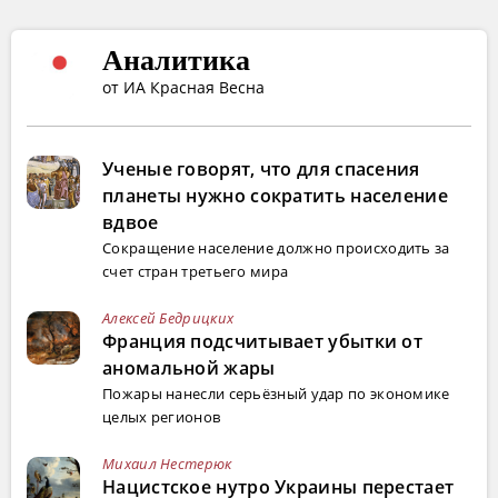
Аналитика
от ИА Красная Весна
Ученые говорят, что для спасения
планеты нужно сократить население
вдвое
Сокращение население должно происходить за
счет стран третьего мира
Алексей Бедрицких
Франция подсчитывает убытки от
аномальной жары
Пожары нанесли серьёзный удар по экономике
целых регионов
Михаил Нестерюк
Нацистское нутро Украины перестает