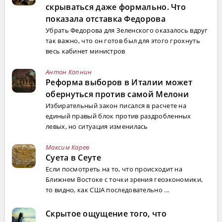
скрываться даже формально. Что
показала отставка Федорова
Убрать Федорова для Зеленского оказалось вдруг
так важно, что он готов был для этого грохнуть
весь кабинет министров
Антон Копнин
Реформа выборов в Италии может
обернуться против самой Мелони
Избирательный закон писался в расчете на
единый правый блок против раздробленных
левых, но ситуация изменилась
Максим Карев
Суета в Сеуте
Если посмотреть на то, что происходит на
Ближнем Востоке с точки зрения геоэкономики,
то видно, как США последовательно ...
Скрытое ощущение того, что