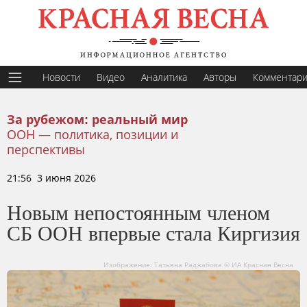
Новости
Видео
Аналитика
Авторы
Комментар
За рубежом: реальный мир
ООН — политика, позиции и
перспективы
21:56 3 июня 2026
Новым непостоянным членом
СБ ООН впервые стала Киргизия
Изображение: Татьяна Раджабова © ИА Красная Весна