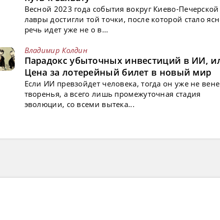
Весной 2023 года события вокруг Киево-Печерской
лавры достигли той точки, после которой стало ясн
речь идет уже не о в...
Владимир Колдин
Парадокс убыточных инвестиций в ИИ, и
Цена за лотерейный билет в новый мир
Если ИИ превзойдет человека, тогда он уже не вен
творенья, а всего лишь промежуточная стадия
эволюции, со всеми вытека...