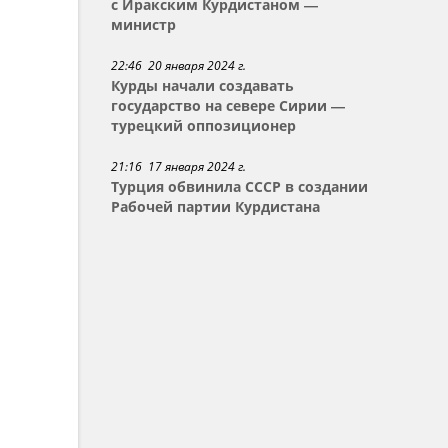
с Иракским Курдистаном —
министр
22:46 20 января 2024 г.
Курды начали создавать
государство на севере Сирии —
турецкий оппозиционер
21:16 17 января 2024 г.
Турция обвинила СССР в создании
Рабочей партии Курдистана