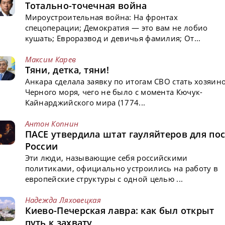
Тотально-точечная война
Мироустроительная война: На фронтах
спецоперации; Демократия — это вам не лобио
кушать; Евроразвод и девичья фамилия; От...
Максим Карев
Тяни, детка, тяни!
Анкара сделала заявку по итогам СВО стать хозяин
Черного моря, чего не было с момента Кючук-
Кайнарджийского мира (1774...
Антон Копнин
ПАСЕ утвердила штат гауляйтеров для пос
России
Эти люди, называющие себя российскими
политиками, официально устроились на работу в
европейские структуры с одной целью ...
Надежда Ляховецкая
Киево-Печерская лавра: как был открыт
путь к захвату