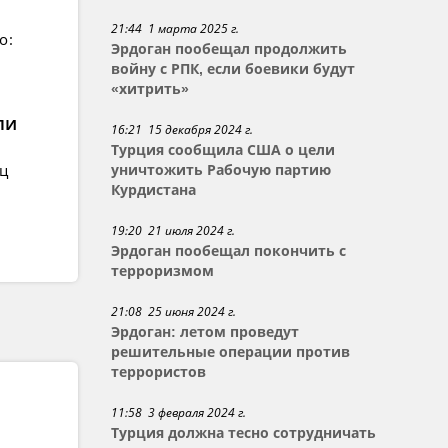
21:44 1 марта 2025 г.
о:
Эрдоган пообещал продолжить
войну с РПК, если боевики будут
«хитрить»
ли
16:21 15 декабря 2024 г.
Турция сообщила США о цели
ец
уничтожить Рабочую партию
Курдистана
19:20 21 июля 2024 г.
Эрдоган пообещал покончить с
терроризмом
21:08 25 июня 2024 г.
Эрдоган: летом проведут
решительные операции против
террористов
11:58 3 февраля 2024 г.
Турция должна тесно сотрудничать