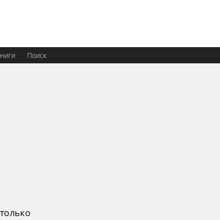
ниги
Поиск
 только