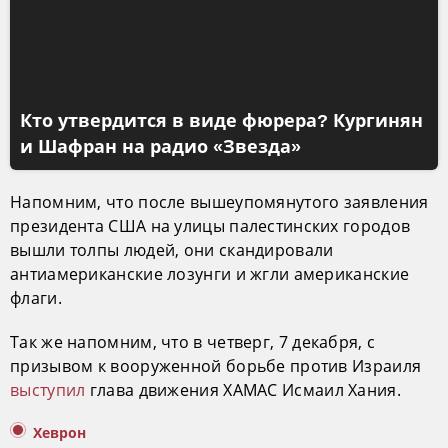
Кто утвердится в виде фюрера? Кургинян
и Шафран на радио «Звезда»
Напомним, что после вышеупомянутого заявления
президента США на улицы палестинских городов
вышли толпы людей, они скандировали
антиамериканские лозунги и жгли американские
флаги.
Так же напомним, что в четверг, 7 декабря, с
призывом к вооруженной борьбе против Израиля
выступил
глава движения ХАМАС Исмаил Хания.
Хеврон