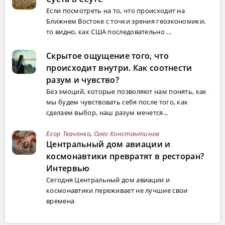
Если посмотреть на то, что происходит на
Ближнем Востоке с точки зрения геоэкономики,
то видно, как США последовательно ...
Скрытое ощущение того, что
происходит внутри. Как соотнести
разум и чувство?
Без эмоций, которые позволяют нам понять, как
мы будем чувствовать себя после того, как
сделаем выбор, наш разум мечется...
Егор Ткаченко
,
Олег Константинов
Центральный дом авиации и
космонавтики превратят в ресторан?
Интервью
Сегодня Центральный дом авиации и
космонавтики переживает не лучшие свои
времена