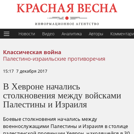
Новости
Видео
Аналитика
Авторы
Комментар
Классическая война
Палестино-израильские противоречия
15:17 7 декабря 2017
В Хевроне начались
столкновения между войсками
Палестины и Израиля
Боевые столкновения начались между
военнослужащими Палестины и Израиля в столице
палестинской провинции Хеврон, находящейся в 30