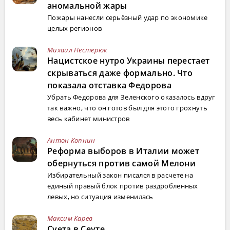
аномальной жары
Пожары нанесли серьёзный удар по экономике
целых регионов
Михаил Нестерюк
Нацистское нутро Украины перестает
скрываться даже формально. Что
показала отставка Федорова
Убрать Федорова для Зеленского оказалось вдруг
так важно, что он готов был для этого грохнуть
весь кабинет министров
Антон Копнин
Реформа выборов в Италии может
обернуться против самой Мелони
Избирательный закон писался в расчете на
единый правый блок против раздробленных
левых, но ситуация изменилась
Максим Карев
Суета в Сеуте