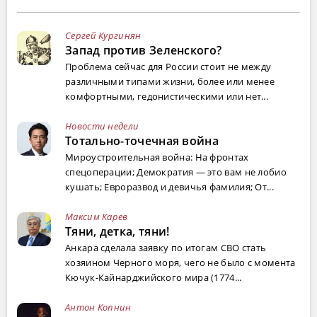
Сергей Кургинян
Запад против Зеленского?
Проблема сейчас для России стоит не между
различными типами жизни, более или менее
комфортными, гедонистическими или нет...
Новости недели
Тотально-точечная война
Мироустроительная война: На фронтах
спецоперации; Демократия — это вам не лобио
кушать; Евроразвод и девичья фамилия; От...
Максим Карев
Тяни, детка, тяни!
Анкара сделала заявку по итогам СВО стать
хозяином Черного моря, чего не было с момента
Кючук-Кайнарджийского мира (1774...
Антон Копнин