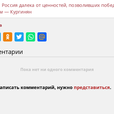
 Россия далека от ценностей, позволивших побе
м — Кургинян
а
ентарии
Пока нет ни одного комментария
аписать комментарий, нужно
представиться
.