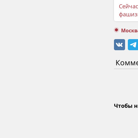
Сейчас
фашиз
Москв
Комм
Чтобы н