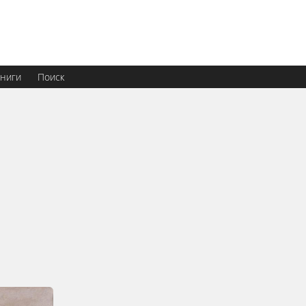
ниги
Поиск