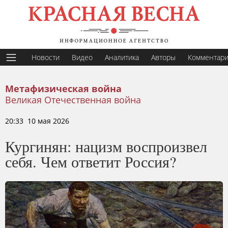
Новости
Видео
Аналитика
Авторы
Комментар
Метафизическая война
Великая Отечественная война
20:33 10 мая 2026
Кургинян: нацизм воспроизвел
себя. Чем ответит Россия?