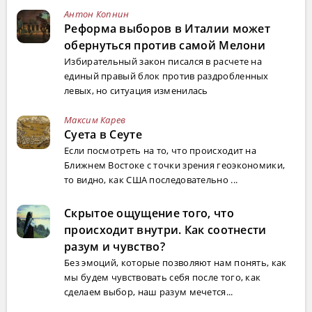
Антон Копнин
Реформа выборов в Италии может
обернуться против самой Мелони
Избирательный закон писался в расчете на
единый правый блок против раздробленных
левых, но ситуация изменилась
Максим Карев
Суета в Сеуте
Если посмотреть на то, что происходит на
Ближнем Востоке с точки зрения геоэкономики,
то видно, как США последовательно ...
Скрытое ощущение того, что
происходит внутри. Как соотнести
разум и чувство?
Без эмоций, которые позволяют нам понять, как
мы будем чувствовать себя после того, как
сделаем выбор, наш разум мечется...