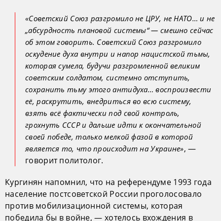
«Советский Союз разгромило не ЦРУ, не НАТО… и не
„абсурдность плановой системы“ — смешно сейчас
об этом говорить. Советский Союз разгромило
оскудение духа внутри и напор нацистской тьмы,
которая сумела, будучи разгромленной великим
советским солдатом, системно отступить,
сохранить тьму этого антидуха… воспроизвести
её, раскрутить, внедриться во всю систему,
взять всё фактически под свой контроль,
грохнуть СССР и дальше идти к окончательной
своей победе, только мелкой фазой в которой
, —
является то, что происходит на Украине»
говорит политолог.
Кургинян напомнил, что на референдуме 1993 года
население постсоветской России проголосовало
против мобилизационной системы, которая
победила бы в войне, — хотелось вхождения в