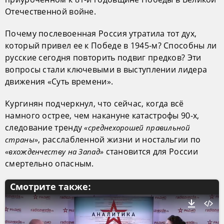
Отечественной войне.
Почему послевоенная Россия утратила тот дух,
который привел ее к Победе в 1945-м? Способны ли
русские сегодня повторить подвиг предков? Эти
вопросы стали ключевыми в выступлении лидера
движения «Суть времени».
Кургинян подчеркнул, что сейчас, когда всё
намного острее, чем накануне катастрофы 90-х,
следование тренду
«среднехорошей правильной
, расслабленной жизни и ностальгии по
страны»
становится для России
«вхожденчеству на Запад»
смертельно опасным.
Смотрите также: