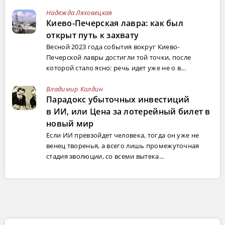
Надежда Ляховецкая
Киево-Печерская лавра: как был
открыт путь к захвату
Весной 2023 года события вокруг Киево-
Печерской лавры достигли той точки, после
которой стало ясно: речь идет уже не о в...
Владимир Колдин
Парадокс убыточных инвестиций
в ИИ, или Цена за лотерейный билет в
новый мир
Если ИИ превзойдет человека, тогда он уже не
венец творенья, а всего лишь промежуточная
стадия эволюции, со всеми вытека...