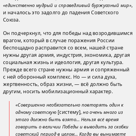
,
«единственно мудрый и справедливый буржуазный мир»
и началось это задолго до падения Советского
Союза.
Он подчеркнул, что для победы над возродившимся
врагом, который в случае поражения России
беспощадно расправится со всем, нашей стране
нужны другая армия, индустрия, экономика, другая
социальная жизнь и идеология, другая культура.
Прежде всего стране нужны армия и сопряженный
с ней оборонный комплекс. Но — и сила духа,
жертвенность, образ жизни, — всё должно быть
другим, носить мобилизационный характер.
«Совершенно необязательно повторять один к
[систему],
одному советскую
но очень много из
этого должно быть взято… Нельзя всё время
говорить о величии Победы и выводить за скобки
советский период в целом… Когда вы вынимаете