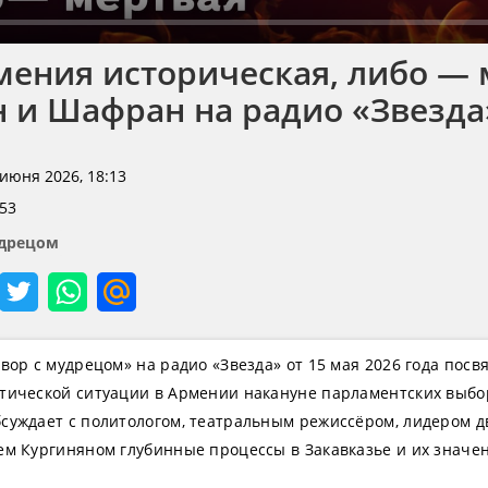
ения историческая, либо — 
н и Шафран на радио «Звезда
 июня 2026, 18:13
53
удрецом
вор с мудрецом» на радио «Звезда» от 15 мая 2026 года пос
тической ситуации в Армении накануне парламентских выбо
суждает с политологом, театральным режиссёром, лидером д
м Кургиняном глубинные процессы в Закавказье и их значен
оустройства.