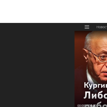
Новос
00:00
00:00