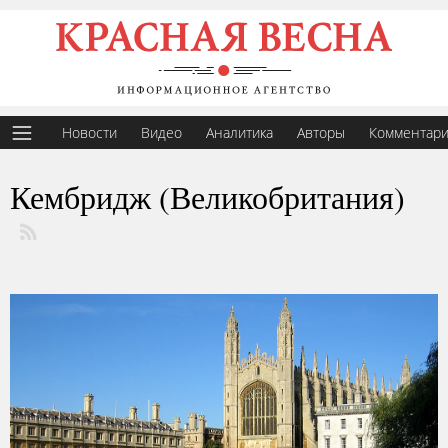
Новости
Видео
Аналитика
Авторы
Комментар
Кембридж (Великобритания)