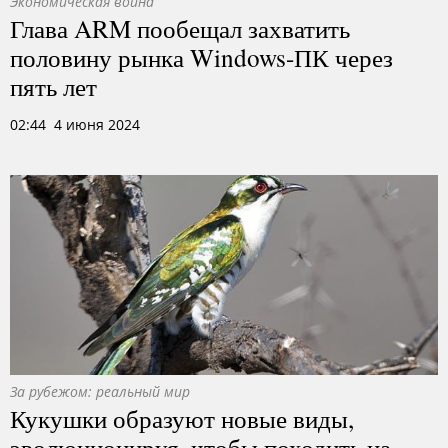
Экономическая война
Глава ARM пообещал захватить
половину рынка Windows-ПК через
пять лет
02:44 4 июня 2024
За рубежом: реальный мир
Кукушки образуют новые виды,
эволюционируя, чтобы походить на