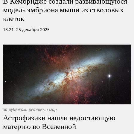
В Кембридже создали развивающуюся
модель эмбриона мыши из стволовых
клеток
13:21 25 декабря 2025
За рубежом: реальный мир
Астрофизики нашли недостающую
материю во Вселенной