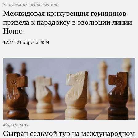
За рубежом: реальный мир
Межвидовая конкуренция гомининов
привела к парадоксу в эволюции линии
Homo
17:41 21 апреля 2024
Мир спорта
Сыгран седьмой тур на международном