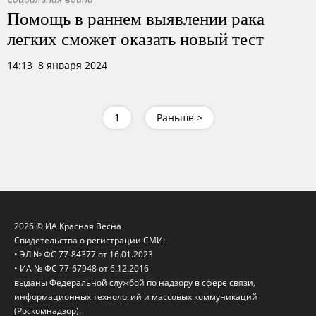
Помощь в раннем выявлении рака
легких сможет оказать новый тест
14:13 8 января 2024
1
Раньше >
2026 © ИА Красная Весна
Свидетельства о регистрации СМИ:
• ЭЛ № ФС 77-84377 от 16.01.2023
• ИА № ФС 77-67948 от 6.12.2016
выданы Федеральной службой по надзору в сфере связи,
информационных технологий и массовых коммуникаций
(Роскомнадзор).