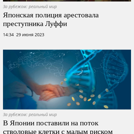
За рубежом: реальный мир
Японская полиция арестовала
преступника Луффи
14:34 29 июня 2023
За рубежом: реальный мир
В Японии поставили на поток
стволовые клетки с малым риском