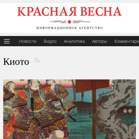
Новости
Видео
Аналитика
Авторы
Комментар
Киото