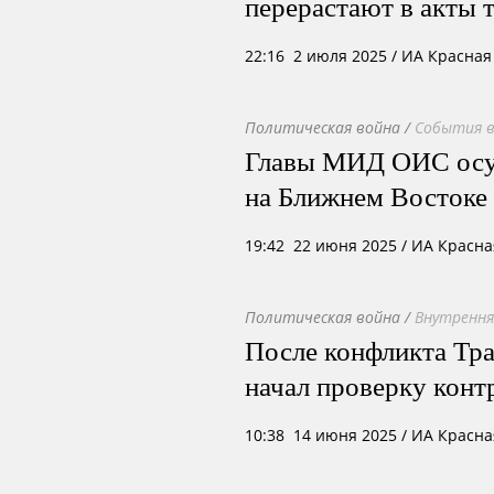
перерастают в акты 
22:16 2 июля 2025
/ ИА Красная
Политическая война
/
События в
Главы МИД ОИС осу
на Ближнем Востоке
19:42 22 июня 2025
/ ИА Красна
Политическая война
/
Внутрення
После конфликта Тр
начал проверку конт
10:38 14 июня 2025
/ ИА Красна