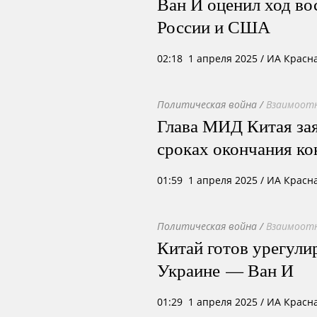
Ван И оценил ход в
России и США
02:18 1 апреля 2025
/ ИА Красн
Политическая война
/
Взаимоотн
Глава МИД Китая за
сроках окончания ко
01:59 1 апреля 2025
/ ИА Красн
Политическая война
/
Взаимоотн
Китай готов урегули
Украине — Ван И
01:29 1 апреля 2025
/ ИА Красн