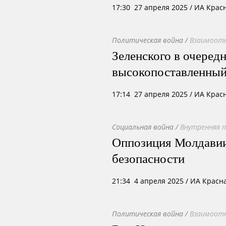
17:30 27 апреля 2025
/ ИА Крас
Политическая война
/
Взаимоотн
Зеленского в очеред
высокопоставленны
17:14 27 апреля 2025
/ ИА Крас
Социальная война
/
Внутренняя 
Оппозиция Молдавии
безопасности
21:34 4 апреля 2025
/ ИА Красн
Политическая война
/
Взаимоотн