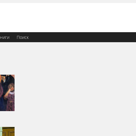
ниги
Поиск