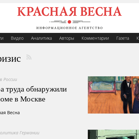
ти
Видео
Аналитика
Авторы
Комментарии
Газета
К
ризис
в России
а труда обнаружили
доме в Москве
ная Весна
политика Германии