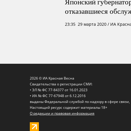
Японский губернатор
отказавшиеся обслу
23:35 29 марта 2020
/ ИА Красн
2026 © ИА Красная Весна
Свидетельства о регистрации СМИ:
• ЭЛ № ФС 77-84377 от 16.01.2023
• ИА № ФС 77-67948 от 6.12.2016
выданы Федеральной службой по надзору в сфере связи
Настоящий ресурс содержит материалы 18+
О редакции и правовая информация