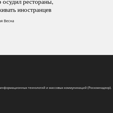
 осудил рестораны,
живать иностранцев
ая Весна
, информационных технологий и массовых коммуникаций (Роскомнадзор).