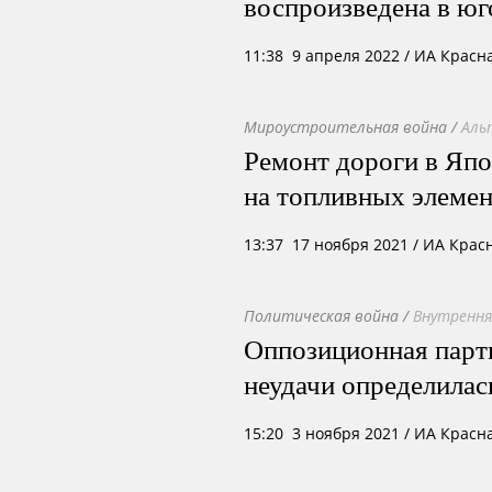
воспроизведена в юг
11:38 9 апреля 2022
/ ИА Красн
Мироустроительная война
/
Аль
Ремонт дороги в Япо
на топливных элеме
13:37 17 ноября 2021
/ ИА Крас
Политическая война
/
Внутрення
Оппозиционная парт
неудачи определила
15:20 3 ноября 2021
/ ИА Красн