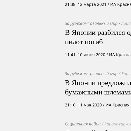
21:38 12 марта 2021
/ ИА Красн
За рубежом: реальный мир
/
Ави
В Японии разбился 
пилот погиб
11:41 10 июня 2020
/ ИА Красна
За рубежом: реальный мир
/
Борь
В Японии предложил
бумажными шлемам
21:10 11 мая 2020
/ ИА Красная
Социальная война
/
Коронавирус 