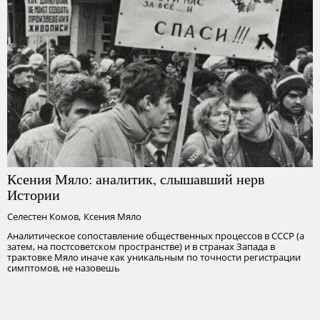
Ксения Мяло: аналитик, слышавший нерв
Истории
,
Селестен Комов
Ксения Мяло
Аналитическое сопоставление общественных процессов в СССР (а
затем, на постсоветском пространстве) и в странах Запада в
трактовке Мяло иначе как уникальным по точности регистрации
симптомов, не назовешь