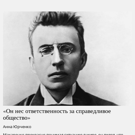
«Он нес ответственность за справедливое
общество»
Анна Юрченко
Макаренко прекрасно понимал ситуацию в мире, он видел, что