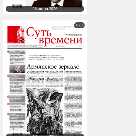
26 июня 2026
673