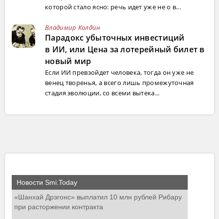
которой стало ясно: речь идет уже не о в...
Владимир Колдин
Парадокс убыточных инвестиций
в ИИ, или Цена за лотерейный билет в
новый мир
Если ИИ превзойдет человека, тогда он уже не
венец творенья, а всего лишь промежуточная
стадия эволюции, со всеми вытека...