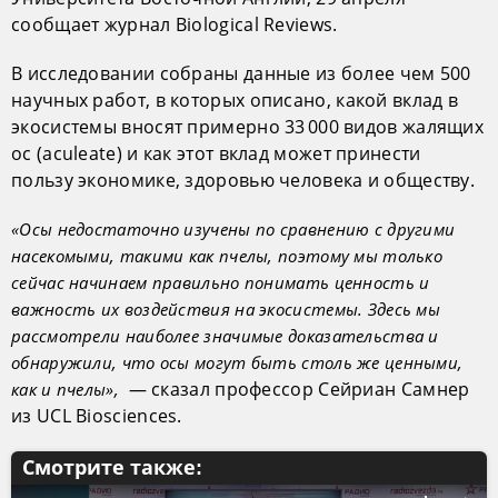
сообщает журнал Biological Reviews.
В исследовании собраны данные из более чем 500
научных работ, в которых описано, какой вклад в
экосистемы вносят примерно 33 000 видов жалящих
ос (aculeate) и как этот вклад может принести
пользу экономике, здоровью человека и обществу.
«Осы недостаточно изучены по сравнению с другими
насекомыми, такими как пчелы, поэтому мы только
сейчас начинаем правильно понимать ценность и
важность их воздействия на экосистемы. Здесь мы
рассмотрели наиболее значимые доказательства и
обнаружили, что осы могут быть столь же ценными,
— сказал профессор Сейриан Самнер
как и пчелы»,
из UCL Biosciences.
Смотрите также: