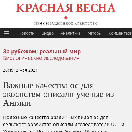
Новости
Видео
Аналитика
Авторы
Комментар
За рубежом: реальный мир
Биологические исследования
20:49 2 мая 2021
Важные качества ос для
экосистем описали ученые из
Англии
Полезные качества различных видов ос для
сельского хозяйства описали исследователи UCL и
Университета Восточной Англии, 29 апреля