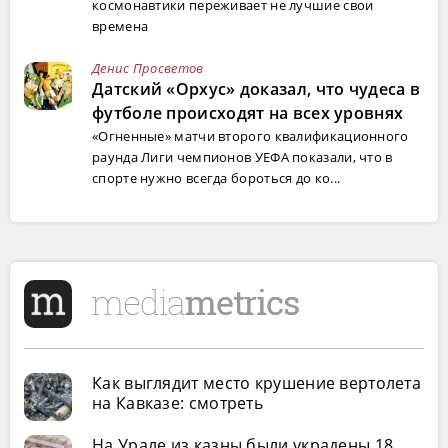
космонавтики переживает не лучшие свои
времена
Денис Просветов
Датский «Орхус» доказал, что чудеса в
футболе происходят на всех уровнях
«Огненные» матчи второго квалификационного
раунда Лиги чемпионов УЕФА показали, что в
спорте нужно всегда бороться до ко...
Как выглядит место крушение вертолета
на Кавказе: смотреть
На Урале из казны были украдены 18