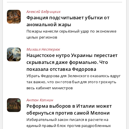
Алексей Бедрицких
Франция подсчитывает убытки от
аномальной жары
Пожары нанесли серьёзный удар по экономике
целых регионов
Михаил Нестерюк
Нацистское нутро Украины перестает
скрываться даже формально. Что
показала отставка Федорова
Убрать Федорова для Зеленского оказалось вдруг
так важно, что он готов был для этого грохнуть
весь кабинет министров
Антон Копнин
Реформа выборов в Италии может
обернуться против самой Мелони
Избирательный закон писался в расчете на
единый правый блок против раздробленных