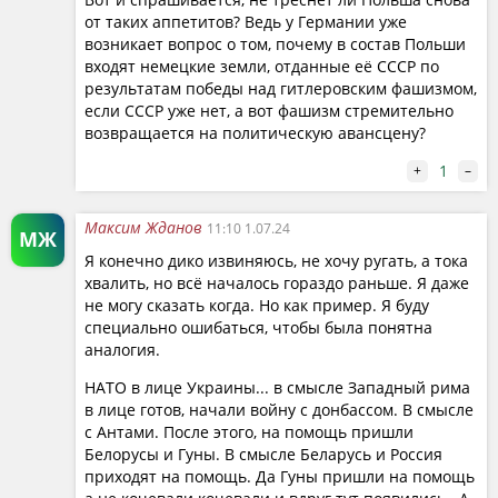
от таких аппетитов? Ведь у Германии уже
возникает вопрос о том, почему в состав Польши
входят немецкие земли, отданные её СССР по
результатам победы над гитлеровским фашизмом,
если СССР уже нет, а вот фашизм стремительно
возвращается на политическую авансцену?
1
+
–
Максим Жданов
11:10 1.07.24
МЖ
Я конечно дико извиняюсь, не хочу ругать, а тока
хвалить, но всё началось гораздо раньше. Я даже
не могу сказать когда. Но как пример. Я буду
специально ошибаться, чтобы была понятна
аналогия.
НАТО в лице Украины... в смысле Западный рима
в лице готов, начали войну с донбассом. В смысле
с Антами. После этого, на помощь пришли
Белорусы и Гуны. В смысле Беларусь и Россия
приходят на помощь. Да Гуны пришли на помощь