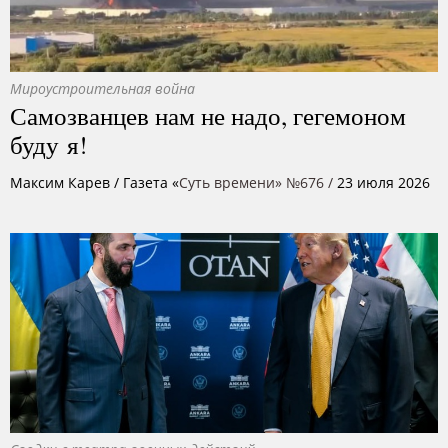
Мироустроительная война
Самозванцев нам не надо, гегемоном
буду я!
Максим Карев
/ Газета «
Суть времени» №676 /
23 июля 2026