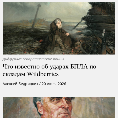
Диффузные сепаратистские войны
Что известно об ударах БПЛА по
складам Wildberries
Алексей Бедрицких
/
20 июля 2026