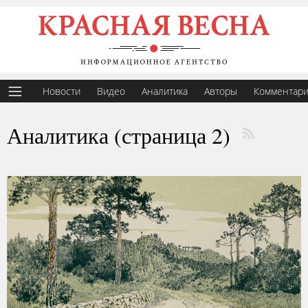
Новости
Видео
Аналитика
Авторы
Комментар
Аналитика (страница 2)