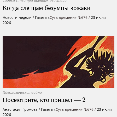
Сводки с театра военных действий
Когда слепцам безумцы вожаки
Новости недели
/ Газета «
Суть времени» №676 /
23 июля
2026
Идеологическая война
Посмотрите, кто пришел — 2
Анастасия Громова
/ Газета «
Суть времени» №676 /
23 июля
2026