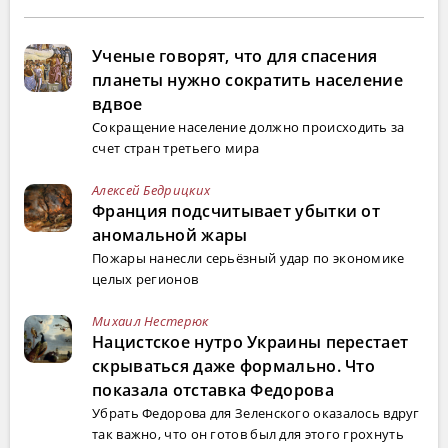
Ученые говорят, что для спасения
планеты нужно сократить население
вдвое
Сокращение население должно происходить за
счет стран третьего мира
Алексей Бедрицких
Франция подсчитывает убытки от
аномальной жары
Пожары нанесли серьёзный удар по экономике
целых регионов
Михаил Нестерюк
Нацистское нутро Украины перестает
скрываться даже формально. Что
показала отставка Федорова
Убрать Федорова для Зеленского оказалось вдруг
так важно, что он готов был для этого грохнуть