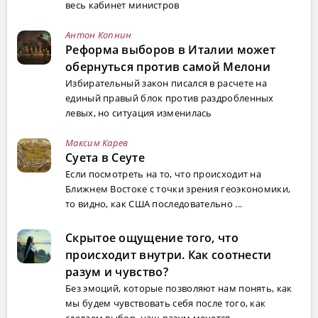
весь кабинет министров
Антон Копнин
Реформа выборов в Италии может
обернуться против самой Мелони
Избирательный закон писался в расчете на
единый правый блок против раздробленных
левых, но ситуация изменилась
Максим Карев
Суета в Сеуте
Если посмотреть на то, что происходит на
Ближнем Востоке с точки зрения геоэкономики,
то видно, как США последовательно ...
Скрытое ощущение того, что
происходит внутри. Как соотнести
разум и чувство?
Без эмоций, которые позволяют нам понять, как
мы будем чувствовать себя после того, как