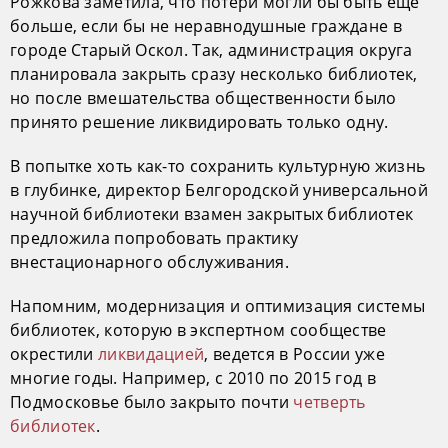
Рожкова заметила, что потери могли бы быть еще
больше, если бы не неравнодушные граждане в
городе Старый Оскол. Так, администрация округа
планировала закрыть сразу несколько библиотек,
но после вмешательства общественности было
принято решение ликвидировать только одну.
В попытке хоть как-то сохранить культурную жизнь
в глубинке, директор Белгородской универсальной
научной библиотеки взамен закрытых библиотек
предложила попробовать практику
внестационарного обслуживания.
Напомним, модернизация и оптимизация системы
библиотек, которую в экспертном сообществе
окрестили
ликвидацией
, ведется в России уже
многие годы. Например, с 2010 по 2015 год в
Подмосковье было закрыто почти
четверть
библиотек
.