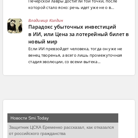
Печерской лавры достигли той точки, после
которой стало ясно: речь идет уже не о в...
Владимир Колдин
Парадокс убыточных инвестиций
в ИИ, или Цена за лотерейный билет в
новый мир
Если ИИ превзойдет человека, тогда он уже не
венец творенья, а всего лишь промежуточная
стадия эволюции, со всеми вытека...