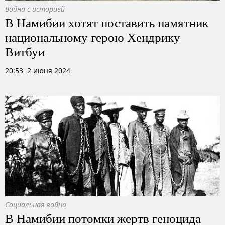
Война с историей
В Намибии хотят поставить памятник
национальному герою Хендрику
Витбуи
20:53 2 июня 2024
Социальная война
В Намибии потомки жертв геноцида