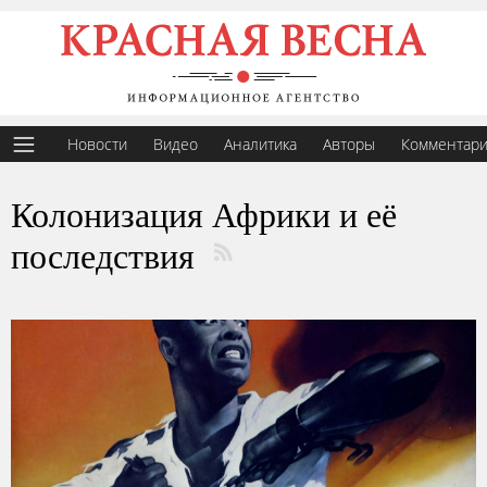
Новости
Видео
Аналитика
Авторы
Комментар
Колонизация Африки и её
последствия