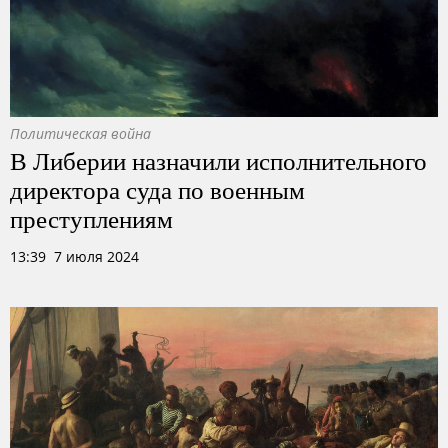
Политическая война
В Либерии назначили исполнительного
директора суда по военным
преступлениям
13:39 7 июля 2024