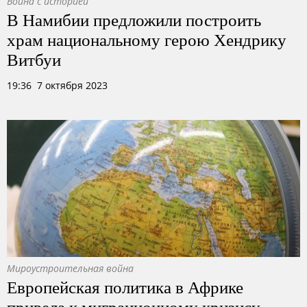
Война с историей
В Намибии предложили построить
храм национальному герою Хендрику
Витбуи
19:36 7 октября 2023
Мироустроительная война
Европейская политика в Африке
привела к миграционному кризису.