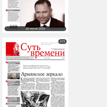
26 июня 2026
673