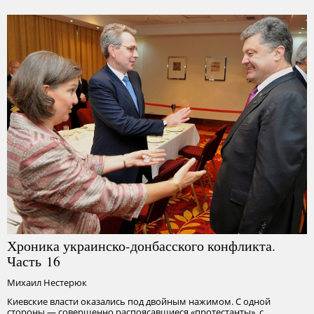
Хроника украинско-донбасского конфликта.
Часть 16
Михаил Нестерюк
Киевские власти оказались под двойным нажимом. С одной
стороны — совершенно распоясавшиеся «протестанты», с