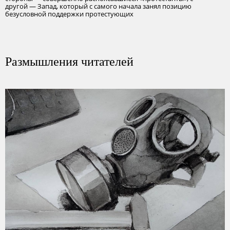
другой — Запад, который с самого начала занял позицию
безусловной поддержки протестующих
Размышления читателей