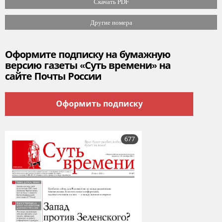
Скачать PDF
Другие номера
Оформите подписку на бумажную
версию газеты «Суть времени» на
сайте Почты России
Оформить подписку
677