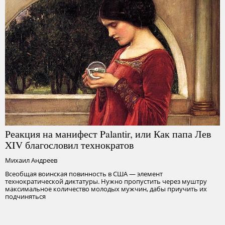
Реакция на манифест Palantir, или Как папа Лев
XIV благословил технократов
Михаил Андреев
Всеобщая воинская повинность в США — элемент
технократической диктатуры. Нужно пропустить через муштру
максимальное количество молодых мужчин, дабы приучить их
подчиняться