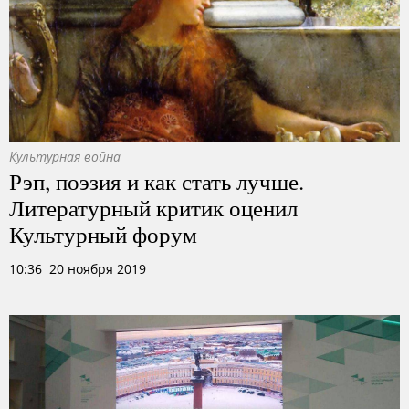
Культурная война
Рэп, поэзия и как стать лучше.
Литературный критик оценил
Культурный форум
10:36 20 ноября 2019