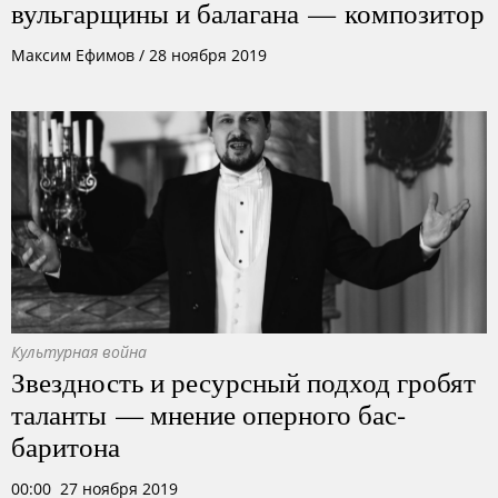
вульгарщины и балагана — композитор
Максим Ефимов
/
28 ноября 2019
Культурная война
Звездность и ресурсный подход гробят
таланты — мнение оперного бас-
баритона
00:00 27 ноября 2019