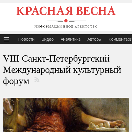
Новости
Видео
Аналитика
Авторы
Комментар
VIII Санкт-Петербургский
Международный культурный
форум