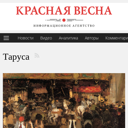
Новости
Видео
Аналитика
Авторы
Комментар
Таруса