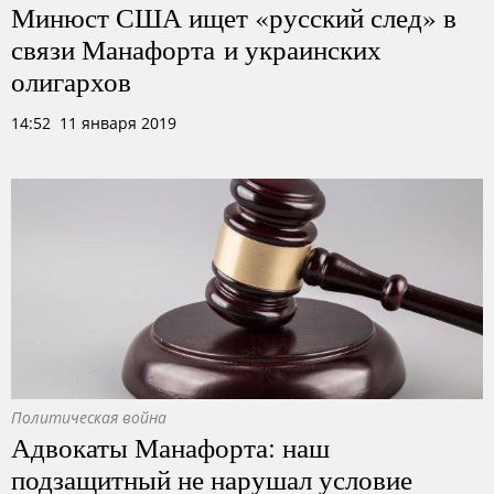
Минюст США ищет «русский след» в
связи Манафорта и украинских
олигархов
14:52 11 января 2019
Политическая война
Адвокаты Манафорта: наш
подзащитный не нарушал условие