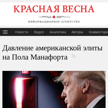
Новости
Видео
Аналитика
Авторы
Комментар
Давление американской элиты
на Пола Манафорта