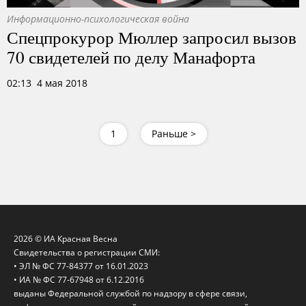
Информационно-психологическая война
Спецпрокурор Мюллер запросил вызов
70 свидетелей по делу Манафорта
02:13 4 мая 2018
1
Раньше >
2026 © ИА Красная Весна
Свидетельства о регистрации СМИ:
• ЭЛ № ФС 77-84377 от 16.01.2023
• ИА № ФС 77-67948 от 6.12.2016
выданы Федеральной службой по надзору в сфере связи,